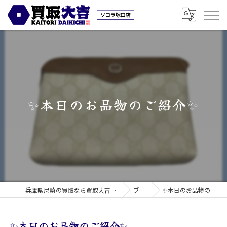
✨本日のお品物のご紹介✨
兵庫県尼崎の買取なら買取大吉ソコラ塚口店
ブログ
✨本日のお品物のご紹介✨
✨本日のお品物のご紹介✨