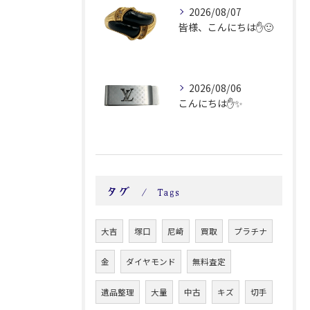
2026/08/07
皆様、こんにちは✋🙂
2026/08/06
こんにちは✋✨
タグ
Tags
大吉
塚口
尼崎
買取
プラチナ
金
ダイヤモンド
無料査定
遺品整理
大量
中古
キズ
切手