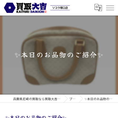
✨本日のお品物のご紹介✨
兵庫県尼崎の買取なら買取大吉ソコラ塚口店
ブログ
✨本日のお品物のご紹介✨
✨本日のお品物のご紹介✨