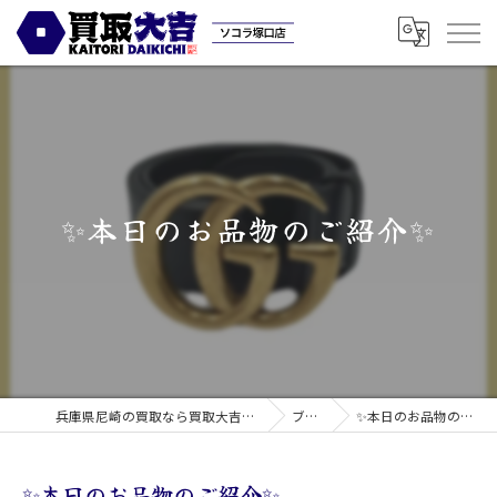
✨本日のお品物のご紹介✨
兵庫県尼崎の買取なら買取大吉ソコラ塚口店
ブログ
✨本日のお品物のご紹介✨
✨本日のお品物のご紹介✨