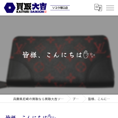
皆様、こんにちは✋✨
兵庫県尼崎の買取なら買取大吉ソコラ塚口店
ブログ
皆様、こんにちは✋✨
皆様、こんにちは✋✨