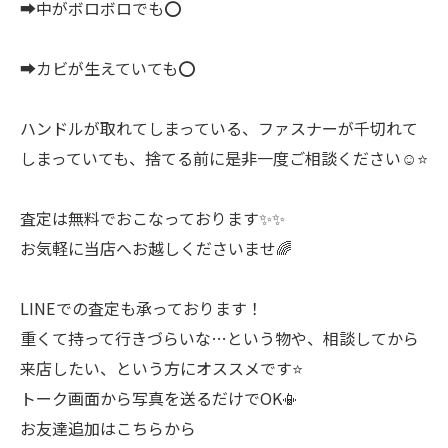
➡中がボロボロでも⭕️
➡カビが生えていても⭕️
ハンドルが取れてしまっている、ファスナーが千切れて
しまっていても、捨てる前に是非一度ご相談ください☺️⭐️
査定は無料でおこなっております✨✨
お気軽に当店へお越しくださいませ🌈
LINEでの査定も承っております！
重くて持って行きづらいな…という物や、相談してから
来店したい、という方にオススメです⭐️
トーク画面から写真を送るだけでOK📳
お友達追加はこちらから