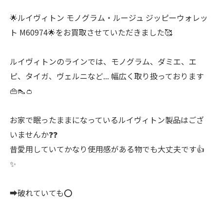
🌟ルイヴィトン モノグラム・ルージュ ジッピーウォレッ
ト M60974🌟をお買取させていただきました🥰
ルイヴィトンのラインでは、モノグラム、ダミエ、エ
ピ、タイガ、ヴェルニなど... 幅広く取り扱っております
👜👠👛
お家で眠ったままになっているルイヴィトン製品はござ
いませんか❓❓
昔愛用していてかなり使用感がある物でも大丈夫です👍
✨
➡破れていても⭕️