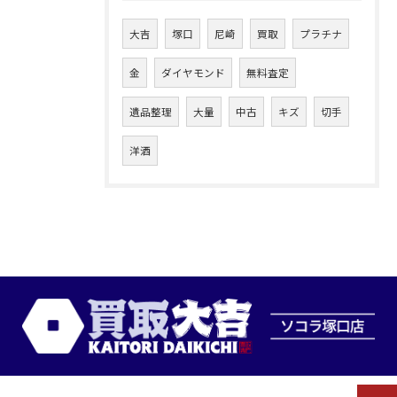
大吉
塚口
尼崎
買取
プラチナ
金
ダイヤモンド
無料査定
遺品整理
大量
中古
キズ
切手
洋酒