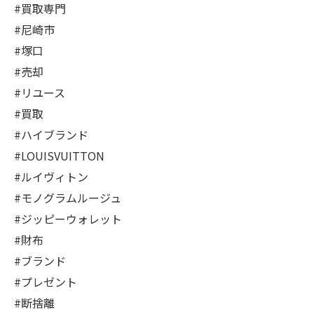
#買取専門
#尼崎市
#塚口
#売却
#リユース
#買取
#ハイブランド
#LOUISVUITTON
#ルイヴィトン
#モノグラムルージュ
#ジッピーウォレット
#財布
#ブランド
#プレゼント
#断捨離