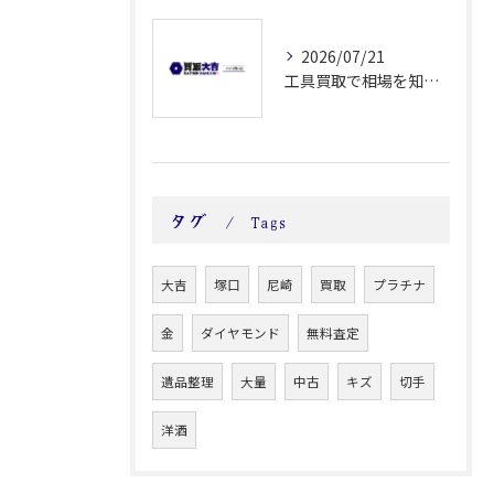
2026/07/21
工具買取で相場を知り高く売るためのコツと手順を徹底解説
タグ
Tags
大吉
塚口
尼崎
買取
プラチナ
金
ダイヤモンド
無料査定
遺品整理
大量
中古
キズ
切手
洋酒