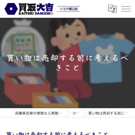
貰い物は売却する前に考えるべ
きこと
兵庫県尼崎の買取なら買取大吉ソコラ塚口店
コラム
貰い物は売却する前に考えるべきこと
貰い物は売却する前に考えるべきこと