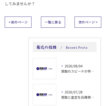
してみませんか？
< 前のページ
一覧に戻る
次のページ >
最近の投稿
Recent Posts
2026/08/04
買取のスピードが早い理由と査定から現金化まで無駄なく進めるコツ
2026/07/28
買取と査定を兵庫県尼崎市加古郡稲美町で安心して進めるための実践ポイント