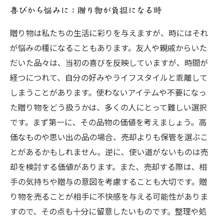
喜びから悩みに：贈り物が負担になる時
贈り物は私たちの生活に彩りを与えますが、時にはそれ
が悩みの種になることもあります。友人や親戚からいた
だいた品々は、当初の喜びを反映していますが、時間が
経つにつれて、自分の好みやライフスタイルと乖離して
しまうことがあります。使わないアイテムや不要になっ
た贈り物をどう扱うかは、多くの人にとって難しい選択
です。まず第一に、その品物の価値を考えましょう。高
価なものや思い出の品の場合、売却よりも保管を選ぶこ
とがあるかもしれません。逆に、使い道がないものは売
却を検討する価値があります。また、売却する際は、相
手の気持ちや贈与の意図を考慮することも大切です。贈
り物を売ることが相手に不快感を与える可能性がありま
すので、その点も十分に留意したいものです。整理や処