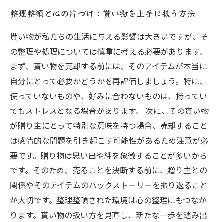
整理整頓と心の片づけ：貰い物を上手に扱う方法
貰い物が私たちの生活に与える影響は大きいですが、そ
の整理や処理については慎重に考える必要があります。
まず、貰い物を売却する前には、そのアイテムが本当に
自分にとって必要かどうかを再評価しましょう。特に、
使っていないものや、好みに合わないものは、持ってい
てもストレスとなる場合があります。 次に、その貰い物
が贈り主にとって特別な意味を持つ場合、売却すること
は感情的な問題を引き起こす可能性があるため注意が必
要です。贈り物は思い出や絆を象徴することが多いから
です。そのため、売ることを決断する前に、贈り主との
関係やそのアイテムのバックストーリーを振り返ること
が大切です。整理整頓された環境は心の整理にもつなが
ります。貰い物の扱い方を見直し、新たな一歩を踏み出