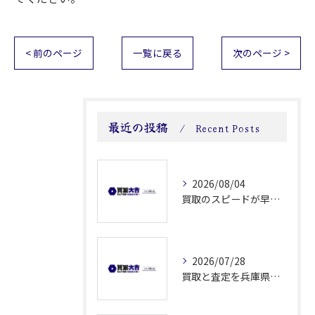
< 前のページ
一覧に戻る
次のページ >
最近の投稿
Recent Posts
2026/08/04
買取のスピードが早い理由と査定から現金化まで無駄なく進めるコツ
2026/07/28
買取と査定を兵庫県尼崎市加古郡稲美町で安心して進めるための実践ポイント