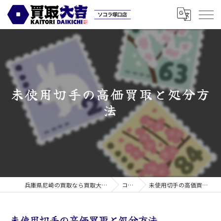
未使用切手の高価買取と処分方
法
兵庫県尼崎の買取なら買取大吉ソコラ塚口店
コラム
未使用切手の高価買取と処分方法
未使用切手の高価買取と処分方法