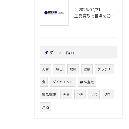
2026/07/21
工具買取で相場を知り高く売るためのコツと手順を徹底解説
タグ
Tags
大吉
塚口
尼崎
買取
プラチナ
金
ダイヤモンド
無料査定
遺品整理
大量
中古
キズ
切手
洋酒