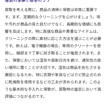
商品の清掃と保管のコツ
買取を考える際に、商品の清掃と保管は非常に重要で
す。まず、定期的なクリーニングを心がけましょう。埃
や汚れが商品の見た目だけでなく、長期的な価値にも影
響を及ぼします。特に高価な商品や貴重なアイテムは、
クリーニングの際に素材に応じた方法を選ぶことが必要
です。例えば、電子機器の場合、専用のクリーナーを使
用し、細部まで丁寧に拭き取ることが推奨されます。ま
た、保管においては湿気や直射日光を避け、通気性の良
い場所に置くことが大切です。湿気は商品を劣化させる
要因となるため、特に衣類や家具などはカビ防止のため
に乾燥剤を使用するなどの工夫が求められます。このよ
うな基本的な手入れと保管が、買取時の査定において高
評価につながるのです。