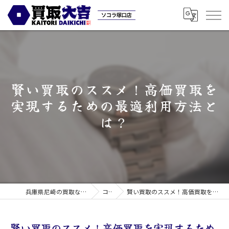
賢い買取のススメ！高価買取を
実現するための最適利用方法と
は？
兵庫県尼崎の買取なら買取大吉ソコラ塚口店
コラム
賢い買取のススメ！高価買取を実現するための最適利用方法とは？
賢い買取のススメ！高価買取を実現するため